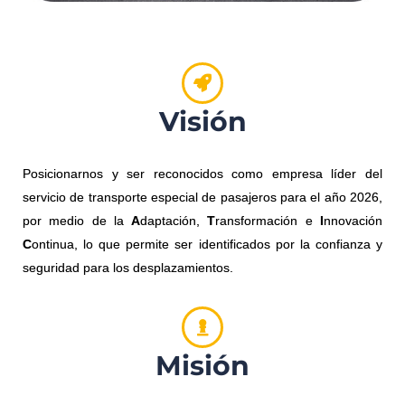
Visión
Posicionarnos y ser reconocidos como empresa líder del
servicio de transporte especial de pasajeros para el año 2026,
por medio de la
A
daptación,
T
ransformación e
I
nnovación
C
ontinua, lo que permite ser identificados por la confianza y
seguridad para los desplazamientos.
Misión