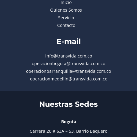
Inicio
Quienes Somos
Servicio
Contacto
E-mail
info@transvida.com.co
operacionbogota@transvida.com.co
operacionbarranquilla@transvida.com.co
operacionmedellin@transvida.com.co
Nuestras Sedes
Bogotá
Carrera 20 # 63A – 53, Barrio Baquero